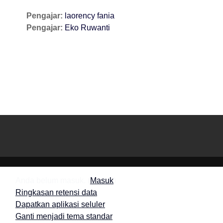
Pengajar:
laorency fania
Pengajar:
Eko Ruwanti
Anda belum masuk. (
Masuk
)
Ringkasan retensi data
Dapatkan aplikasi seluler
Ganti menjadi tema standar