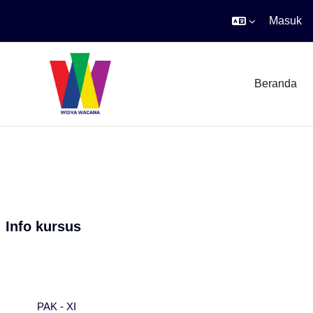
Masuk
Lewati ke konten utama
Beranda
Info kursus
PAK - XI