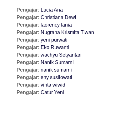
Pengajar:
Lucia Ana
Pengajar:
Christiana Dewi
Pengajar:
laorency fania
Pengajar:
Nugraha Krismita Tiwan
Pengajar:
yeni purwati
Pengajar:
Eko Ruwanti
Pengajar:
wachyu Setyantari
Pengajar:
Nanik Sumarni
Pengajar:
nanik sumarni
Pengajar:
eny susilowati
Pengajar:
vinta wiwid
Pengajar:
Catur Yeni