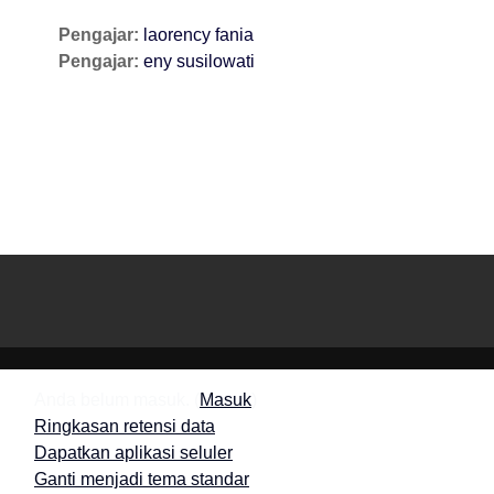
Pengajar:
laorency fania
Pengajar:
eny susilowati
Anda belum masuk. (
Masuk
)
Ringkasan retensi data
Dapatkan aplikasi seluler
Ganti menjadi tema standar