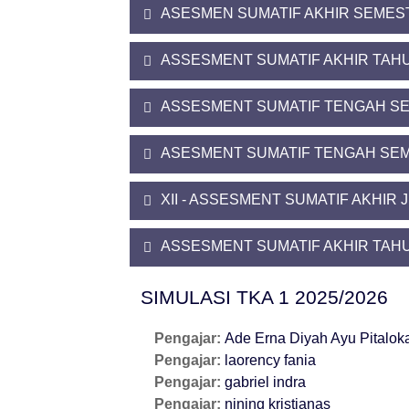
ASESMEN SUMATIF AKHIR SEMEST
ASSESMENT SUMATIF AKHIR TAHU
ASSESMENT SUMATIF TENGAH SE
ASESMENT SUMATIF TENGAH SEM
XII - ASSESMENT SUMATIF AKHIR 
ASSESMENT SUMATIF AKHIR TAHU
SIMULASI TKA 1 2025/2026
Pengajar:
Ade Erna Diyah Ayu Pitalok
Pengajar:
laorency fania
Pengajar:
gabriel indra
Pengajar:
nining kristianas