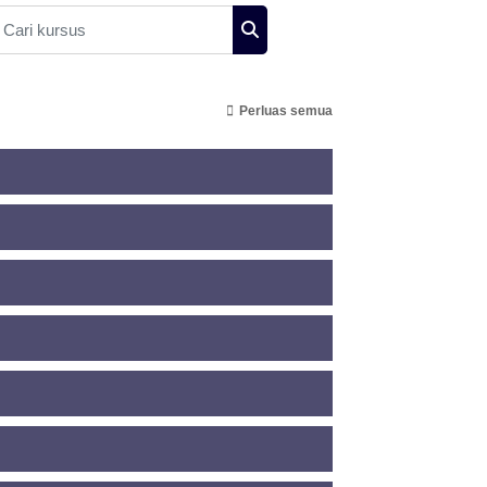
ari kursus
Cari kursus
Perluas semua