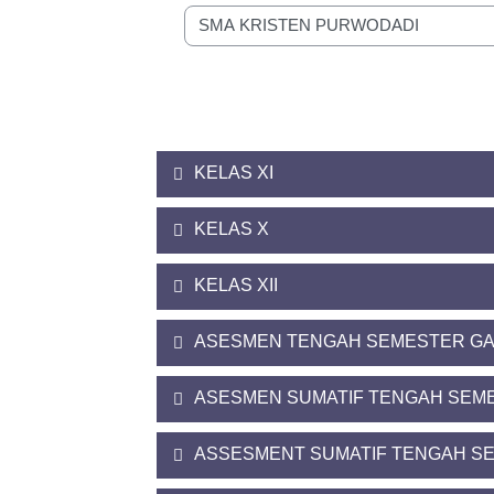
Kategori kursus
KELAS XI
KELAS X
KELAS XII
ASESMEN TENGAH SEMESTER GA
ASESMEN SUMATIF TENGAH SEME
ASSESMENT SUMATIF TENGAH SE