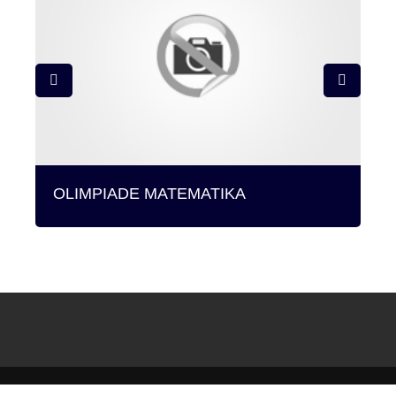
OLIMPIADE MATEMATIKA
SI